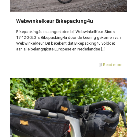
Webwinkelkeur Bikepacking4u
Bikepacking4u is aangesloten bij WebwinkelKeur. Sinds
17-12-2020 is Bikepacking4u door de keuring gekomen van
WebwinkelKeur. Dit betekent dat Bikepacking4u voldoet
aan alle belangrijkste Europese en Nederlandse
[…]
Read more