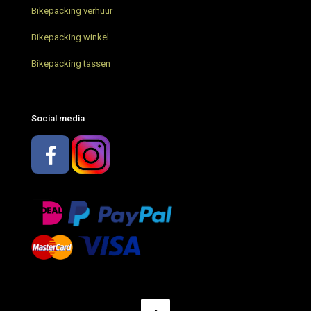
Bikepacking verhuur
Bikepacking trip Limburg
Bikepacking winkel
Restrap bikepacking tassen – Review
Bikepacking tassen
Bikepacking met AGU – wat neem je mee?
Social media