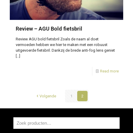
Review – AGU Bold fietsbril
Review AGU bold fietsbril Zoals de naam al doet
vermoeden hebben we hier te maken met een robuust
uitgevoerde fietsbril. Dankzij de brede anti-fog lens geniet
[…]
Read more
Volgende
1
2