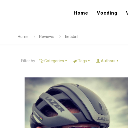
Home
Voeding
Home
Reviews
fietsbril
Filter by
Categories
Tags
Authors