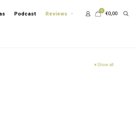
0
as
Podcast
Reviews
€0,00
Show all