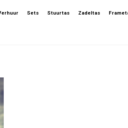
Verhuur
Sets
Stuurtas
Zadeltas
Framet