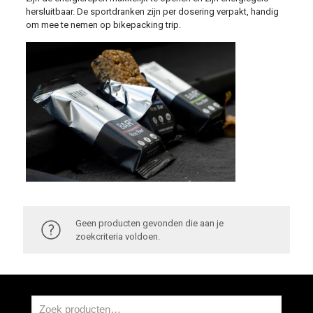
hersluitbaar. De sportdranken zijn per dosering verpakt, handig
om mee te nemen op bikepacking trip.
Geen producten gevonden die aan je
zoekcriteria voldoen.