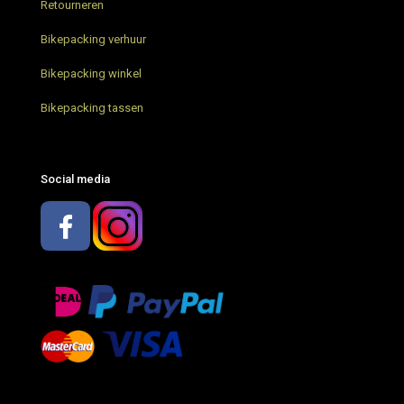
Retourneren
Restrap Bar Pack stuurtas – Nieuw
Bikepacking verhuur
Bikepacking trip Limburg
Bikepacking winkel
Restrap bikepacking tassen – Review
Bikepacking tassen
Bikepacking met AGU – wat neem je mee?
Social media