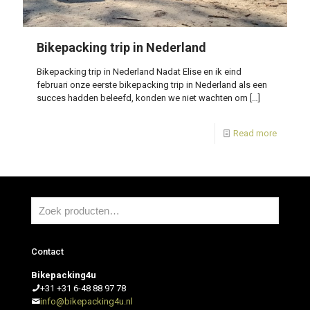
Bikepacking trip in Nederland
Bikepacking trip in Nederland Nadat Elise en ik eind
februari onze eerste bikepacking trip in Nederland als een
succes hadden beleefd, konden we niet wachten om
[…]
Read more
Contact
Bikepacking4u
+31 +31 6-48 88 97 78
info@bikepacking4u.nl