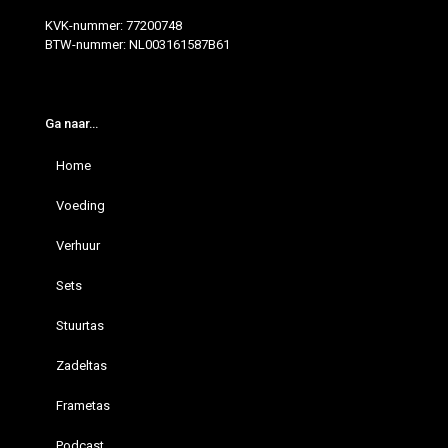
KVK-nummer: 77200748
BTW-nummer: NL003161587B61
Ga naar…
Home
Voeding
Verhuur
Sets
Stuurtas
Zadeltas
Frametas
Podcast