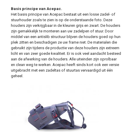
Basis principe van Acepac.
Het basis principe van Acepac bestaat uit een losse zadel- of
stuurhouder zoals te zien is op de onderstaande foto. Deze
houders zijn verkrijgbaar in de kleuren grijs en zwart. De houders
zijn gemakkelijk te monteren aan uw zadelpen of stuur. Door
middel van een antislib structuur blijven de houders goed op hun
plek zitten en beschadigen ze uw frame niet. De materialen die
gebruikt zijn tijdens de productie van deze houders zijn extreem
licht en van zeer goede kwaliteit. Er is ook veel aandacht besteed
aan de afwerking van de houders. Alle uiteinden zijn oprolbaar
en clean weg te werken. Acepac heeft sinds kort ook een versie
uitgebracht met een zadeltas of stuurtas vervaardigd uit één
geheel.