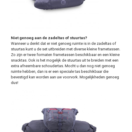
Niet genoeg aan de zadeltas of stuurtas?
Wanneer u denkt dat er niet genoeg ruimte is in de zadeltas of
stuurtas kunt u de set uitbreiden met diverse kleine frametassen.
Zo zijn er twee formaten frametassen beschikbaar en een kleine
snacktas. Ook is het mogelijk de stuurtas uit te breiden met een
extra afneembare schoudertas. Mocht u dan nog niet genoeg
ruimte hebben, dan is er een speciale tas beschikbaar die
bevestigd kan worden aan uw voorvork. Mogelijkheden genoeg
dus!