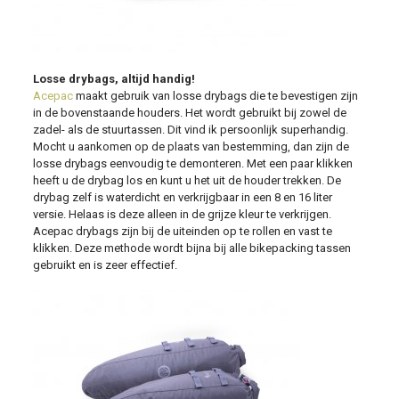
Losse drybags, altijd handig!
Acepac
maakt gebruik van losse drybags die te bevestigen zijn
in de bovenstaande houders. Het wordt gebruikt bij zowel de
zadel- als de stuurtassen. Dit vind ik persoonlijk superhandig.
Mocht u aankomen op de plaats van bestemming, dan zijn de
losse drybags eenvoudig te demonteren. Met een paar klikken
heeft u de drybag los en kunt u het uit de houder trekken. De
drybag zelf is waterdicht en verkrijgbaar in een 8 en 16 liter
versie. Helaas is deze alleen in de grijze kleur te verkrijgen.
Acepac drybags zijn bij de uiteinden op te rollen en vast te
klikken. Deze methode wordt bijna bij alle bikepacking tassen
gebruikt en is zeer effectief.