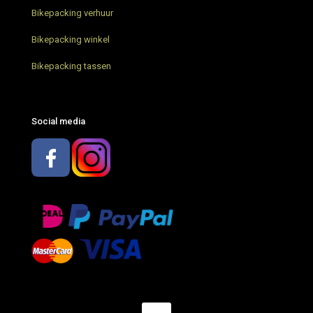
Bikepacking verhuur
Bikepacking trip Limburg
Bikepacking winkel
Restrap bikepacking tassen – Review
Bikepacking tassen
Bikepacking met AGU – wat neem je mee?
Social media