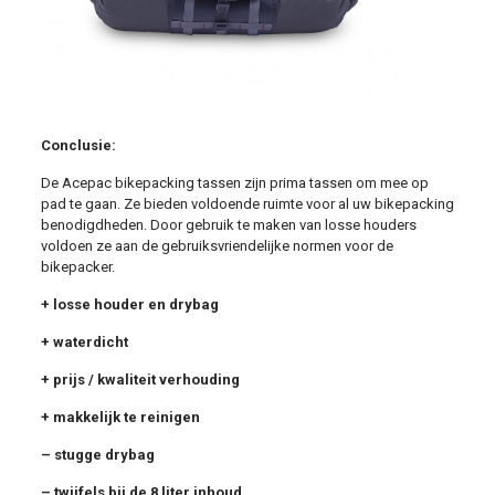
Conclusie:
De Acepac bikepacking tassen zijn prima tassen om mee op
pad te gaan. Ze bieden voldoende ruimte voor al uw bikepacking
benodigdheden. Door gebruik te maken van losse houders
voldoen ze aan de gebruiksvriendelijke normen voor de
bikepacker.
+ losse houder en drybag
+ waterdicht
+ prijs / kwaliteit verhouding
+ makkelijk te reinigen
– stugge drybag
– twijfels bij de 8 liter inhoud