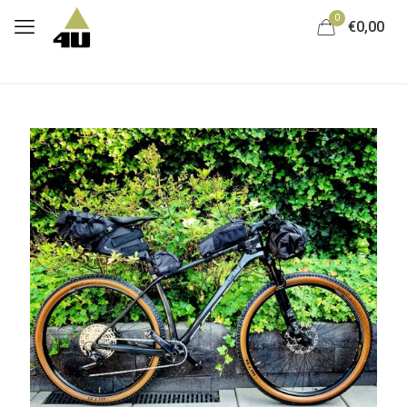
0
€0,00