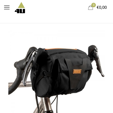
0
€0,00