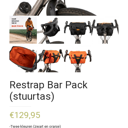
Restrap Bar Pack
(stuurtas)
€
129,95
-Twee kleuren (zwart en oranje)