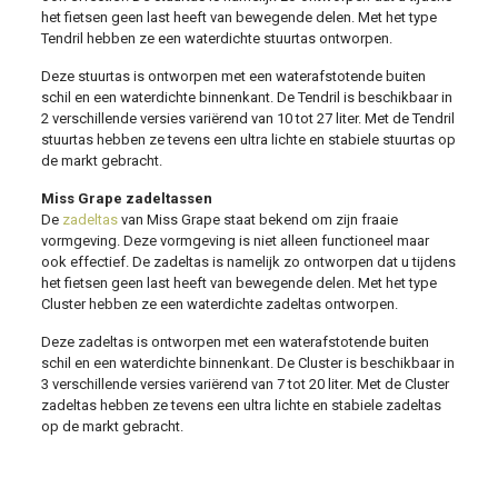
het fietsen geen last heeft van bewegende delen. Met het type
Tendril hebben ze een waterdichte stuurtas ontworpen.
Deze stuurtas is ontworpen met een waterafstotende buiten
schil en een waterdichte binnenkant. De Tendril is beschikbaar in
2 verschillende versies variërend van 10 tot 27 liter. Met de Tendril
stuurtas hebben ze tevens een ultra lichte en stabiele stuurtas op
de markt gebracht.
Miss Grape zadeltassen
De
zadeltas
van Miss Grape staat bekend om zijn fraaie
vormgeving. Deze vormgeving is niet alleen functioneel maar
ook effectief. De zadeltas is namelijk zo ontworpen dat u tijdens
het fietsen geen last heeft van bewegende delen. Met het type
Cluster hebben ze een waterdichte zadeltas ontworpen.
Deze zadeltas is ontworpen met een waterafstotende buiten
schil en een waterdichte binnenkant. De Cluster is beschikbaar in
3 verschillende versies variërend van 7 tot 20 liter. Met de Cluster
zadeltas hebben ze tevens een ultra lichte en stabiele zadeltas
op de markt gebracht.