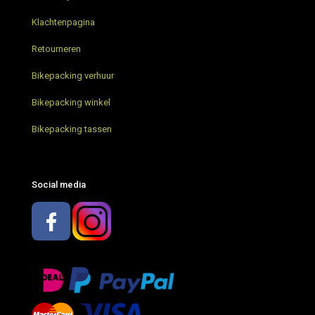
Klachtenpagina
Parapera Anemos Gravelbike
Retourneren
Restrap Bar Pack stuurtas – Nieuw
Bikepacking verhuur
Bikepacking trip Limburg
Bikepacking winkel
Restrap bikepacking tassen – Review
Bikepacking tassen
Bikepacking met AGU – wat neem je mee?
Social media